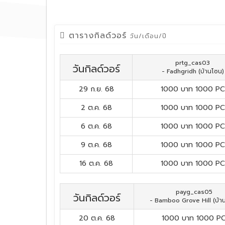
ตารางกิลด์วอร์
วัน/เดือน/ปี
prtg_cas03
วันกิลด์วอร์
- Fadhgridh (บ้านโซน)
29 ก.ย. 68
1000 บาท 1000 PC
2 ต.ค. 68
1000 บาท 1000 PC
6 ต.ค. 68
1000 บาท 1000 PC
9 ต.ค. 68
1000 บาท 1000 PC
16 ต.ค. 68
1000 บาท 1000 PC
payg_cas05
วันกิลด์วอร์
- Bamboo Grove Hill (บ้า
20 ต.ค. 68
1000 บาท 1000 P