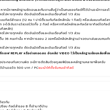
บ้าน หากมีภาพหลักฐานชัดเจนและทีมงานสืบรู้ว่าเป็นคนของกิลด์ที่ได้บ้านจะมีการลง
สดไปหารทุกหลัง ตัดเงินมิตติ้งและเงินเดือนกิลด์ 1/3 ส่วน
่นแบบกิลด์สำรอง (12 คน 1 ปาร์ตี้รวมกับกิลด์หลักนับ 1 กิลด์) หรือเล่นแบบกิลด์สา
ได้เงินรางวัลวอร์วัดทั้ง 2 กิลด์ หรือหากกิลด์หลักและกิลด์สาขากิลด์ใดกิลด์เหน
มกิลหลัก)
สดไปหารทุกหลัง ตัดเงินมิตติ้งและเงินเดือนกิลด์ 1/3 ส่วน
ักเต็ม 36 คนเท่านั้น หากมีการออน 2 จอหรือมีคลิปหลักฐานว่าเจตนาเล่นแบบคนเก
สดไปหารทุกหลัง ตัดเงินมิตติ้งและเงินเดือนกิลด์ 1/3 ส่วน
ทึกเซฟ REPLAY หรือถ่ายทอดสด อัดคลิป VIDEO ไว้เป็นหลักฐานย้อนหลังเพื่อเป็น
ื่อประกอบกับความผิด จะมีการตัดสินด้วยดุลยพินิจและหลักฐานหลายๆฝั่งครับ
ม่ได้บ้านวอวัด 500 บาท / PC
แนะนำให้ตั้งรับคนเข้ากิลด์
ดียวกัน
รียบ กิลด์สำรอง B ก็เข้ามาตีบ้าน