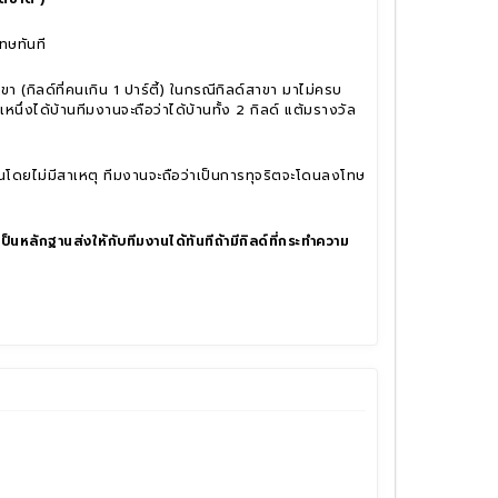
โทษทันที
ขา (กิลด์ที่คนเกิน 1 ปาร์ตี้) ในกรณีกิลด์สาขา มาไม่ครบ
ึ่งได้บ้านทีมงานจะถือว่าได้บ้านทั้ง 2 กิลด์ แต้มรางวัล
ินโดยไม่มีสาเหตุ ทีมงานจะถือว่าเป็นการทุจริตจะโดนลงโทษ
หลักฐานส่งให้กับทีมงานได้ทันทีถ้ามีกิลด์ที่กระทำความ