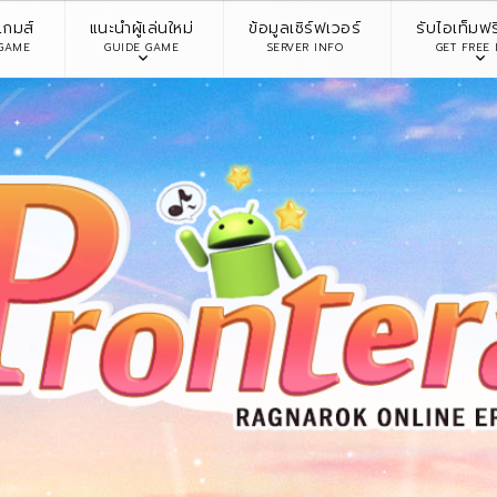
เกมส์
แนะนำผู้เล่นใหม่
ข้อมูลเซิร์ฟเวอร์
รับไอเท็มฟร
GAME
GUIDE GAME
SERVER INFO
GET FREE 