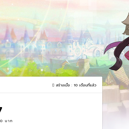
สร้างเมื่อ :
10 เดือนที่แล้ว
7
000 บาท