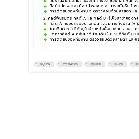
ทีมงานจะตัดสิทธิ์รางวัลทุกรางวัล ของกิลด์หลัก A 
กิลด์หลัก A และ กิลด์สำรอง B สามารถกันหินห้องเดี
การตัดสินของทีมงาน จะตรวจสอบด้วยสายตา และข้
2. กิลด์พันธมิตร กิลด์ A และกิลด์ B (ไม่ใช่สาขาของกิล
กิลด์ A ครอบครองบ้านก่อน แล้วมีการทิ้งบ้าน ให้กิล
โดยกิลด์ B ไม่ได้อยู่ในบ้านหลังนั้นมาก่อน สามารถทำ
แต่หากกิลด์ A กลับมาตีบ้านเดิม ในขณะที่กิลด์ B ปล่
การตัดสินของทีมงาน ตรวจสอบด้วยสายตา และข้อม
ข้อมูลกิลด์
ตารางกิลด์วอร์
กฏระเบียบ
ข้อบังคับ
แจก