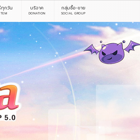
ีทุกวัน
บริจาค
กลุ่มซื้อ-ขาย
ITEM
DONATION
SOCIAL GROUP