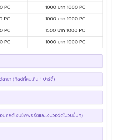
00 PC
1000 บาท 1000 PC
0 PC
1000 บาท 1000 PC
00 PC
1500 บาท 1000 PC
00 PC
1000 บาท 1000 PC
าขา (กิลด์ที่คนเกิน 1 ปาร์ตี้)
นกิลด์เงินซัพพอร์ตและเงินวอวัดในวันนั้นๆ)