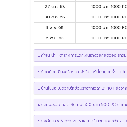
27 ต.ค. 68
1000 บาท 1000 P
30 ต.ค. 68
1000 บาท 1000 P
3 พ.ย. 68
1000 บาท 1000 P
6 พ.ย. 68
1000 บาท 1000 P
คำแนะนำ : ตารางการแจกเงินรางวัลกิลด์วอร์ อาจมี
กิลด์ที่คนเกินจะต้องมาแจ้งในวอร์นั้นๆทุกครั้งว่าเล่
บ้านโซนจะเปิดวาปให้ยึดปราสาทเวลา 21.40 หลังจากต
กิลที่นอนวัดกิลด์ 36 คน 500 บาท 500 PC กิลเล็ก
กิลด์ที่มาวอช้ากว่า 21.15 และมาจำนวนน้อยกว่า 20 